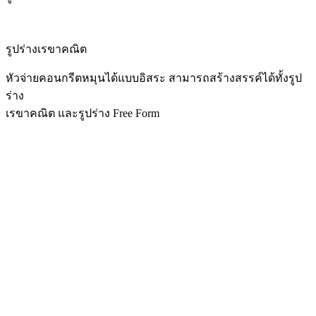
รูปร่างเรขาคณิต
หัวจ่ายคอนกรีตหมุนได้แบบ
อิสระ
สามารถสร้างสรรค์ได้ทั้งรูป
ร่าง
เรขาคณิต
และรูปร่าง
Free Form