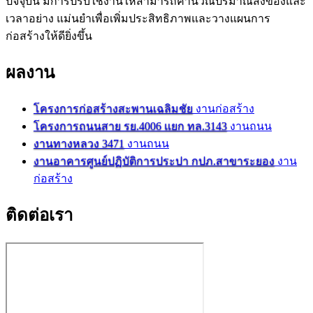
ปัจจุบัน มีการปรับใช้งานให้สามารถ
คำนวณ
ปริมาณสิ่งของและ
เวลาอย่าง แม่นยำเพื่อ
เพิ่มประสิทธิภาพ
และวางแผนการ
ก่อสร้างให้ดียิ่งขึ้น
ผลงาน
โครงการก่อสร้างสะพานเฉลิมชัย
งานก่อสร้าง
โครงการถนนสาย รย.4006 แยก ทล.3143
งานถนน
งานทางหลวง 3471
งานถนน
งานอาคารศูนย์ปฏิบัติการประปา กปภ.สาขาระยอง
งาน
ก่อสร้าง
ติดต่อเรา